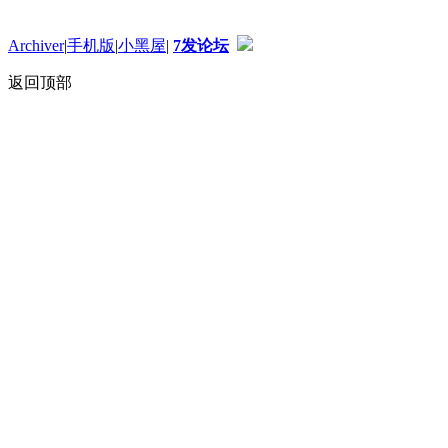
Archiver
|
手机版
|
小黑屋
|
7发论坛
返回顶部