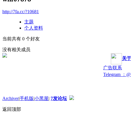
http://7fa.cc/?10681
主题
个人资料
当前共有
0
个好友
没有相关成员
关
广告联系
Telegram ：@
Archiver
|
手机版
|
小黑屋
|
7发论坛
返回顶部