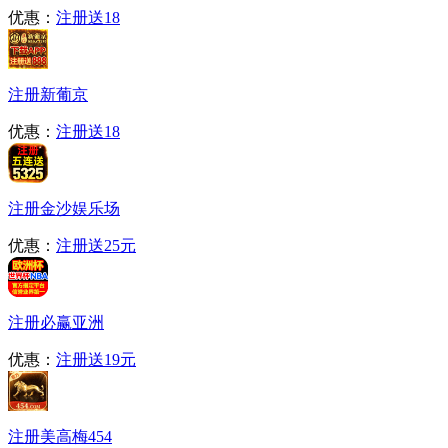
优惠：
注册送18
注册
新葡京
优惠：
注册送18
注册
金沙娱乐场
优惠：
注册送25元
注册
必赢亚洲
优惠：
注册送19元
注册
美高梅454