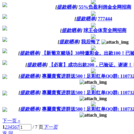
[
提款晒单
]
55%负盈利佣金全网招商
[
提款晒单
]
777444
[
提款晒单
]
球王会体育全网招商
[
提款晒单
]
我后悔了
[
提款晒单
]
【新葡京赌场】38特邀彩金。出款100！已
[
提款晒单
]
【必富】成功出款200，已验证。谢谢！
[
提款晒单
]
專屬貴賓进群送500 ! 足彩红单QQ群: 1107320
[
提款晒单
]
專屬貴賓进群送500 ! 足彩红单QQ群: 1107320
[
提款晒单
]
專屬貴賓进群送500 ! 足彩红单QQ群: 1107320
下一页 »
1
2
3
4
5
6
7
/ 7 页
下一页
返 回