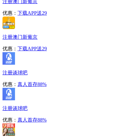
注册
澳门新葡京
优惠：
下载APP送29
注册
澳门新葡京
优惠：
下载APP送29
注册
谈球吧
优惠：
真人首存88%
注册
谈球吧
优惠：
真人首存88%