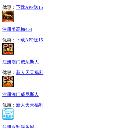
优惠：
下载APP送15
注册
美高梅454
优惠：
下载APP送15
注册
澳门威尼斯人
优惠：
新人天天福利
注册
澳门威尼斯人
优惠：
新人天天福利
注册
永利娱乐城