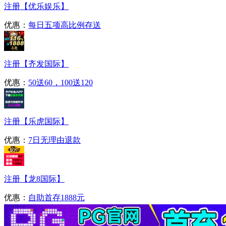
注册
【优乐娱乐】
优惠：
每日五项高比例存送
注册
【齐发国际】
优惠：
50送60，100送120
注册
【乐虎国际】
优惠：
7日无理由退款
注册
【龙8国际】
优惠：
自助首存1888元