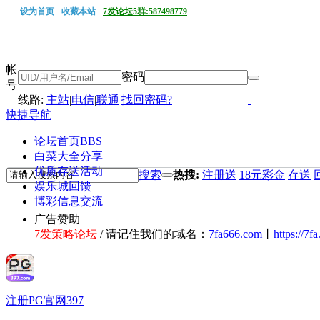
设为首页
收藏本站
7发论坛5群:587498779
帐
密码
号
线路:
主站
|
电信
|
联通
找回密码?
快捷导航
论坛首页
BBS
白菜大全分享
优质存送活动
搜索
热搜:
注册送
18元彩金
存送
娱乐城回馈
博彩信息交流
广告赞助
7发策略论坛
/ 请记住我们的域名：
7fa666.com
丨
https://7fa
注册
PG官网397