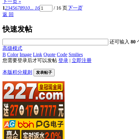
下一页 »
1
2
3
4
5
6
7
8
9
10
... 16
/ 16 页
下一页
返 回
快速发帖
还可输入
80
高级模式
B
Color
Image
Link
Quote
Code
Smilies
您需要登录后才可以发帖
登录
|
立即注册
本版积分规则
发表帖子