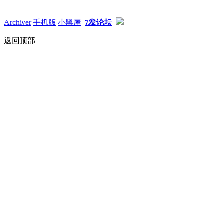
Archiver
|
手机版
|
小黑屋
|
7发论坛
返回顶部