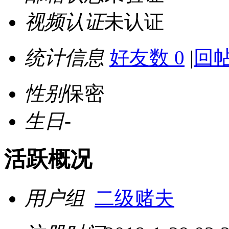
视频认证
未认证
统计信息
好友数 0
|
回帖
性别
保密
生日
-
活跃概况
用户组
二级赌夫