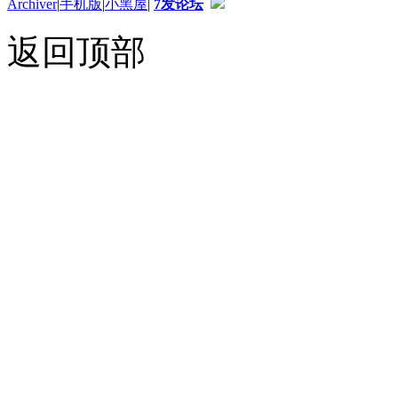
Archiver
|
手机版
|
小黑屋
|
7发论坛
返回顶部