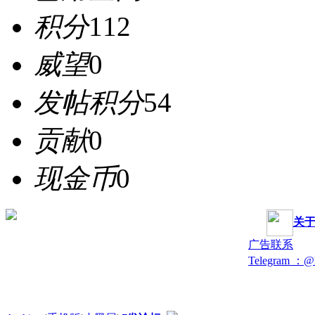
积分
112
威望
0
发帖积分
54
贡献
0
现金币
0
关
广告联系
Telegram ：@