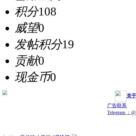
积分
108
威望
0
发帖积分
19
贡献
0
现金币
0
关
广告联系
Telegram ：@