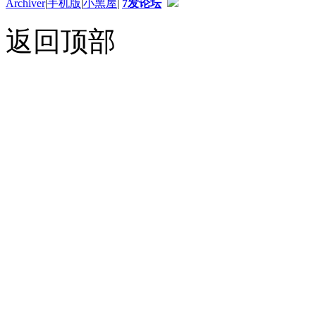
Archiver
|
手机版
|
小黑屋
|
7发论坛
返回顶部