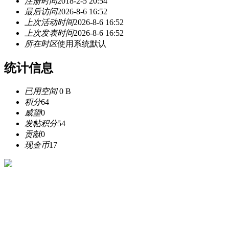
注册时间
2018-2-5 20:54
最后访问
2026-8-6 16:52
上次活动时间
2026-8-6 16:52
上次发表时间
2026-8-6 16:52
所在时区
使用系统默认
统计信息
已用空间
0 B
积分
64
威望
0
发帖积分
54
贡献
0
现金币
17