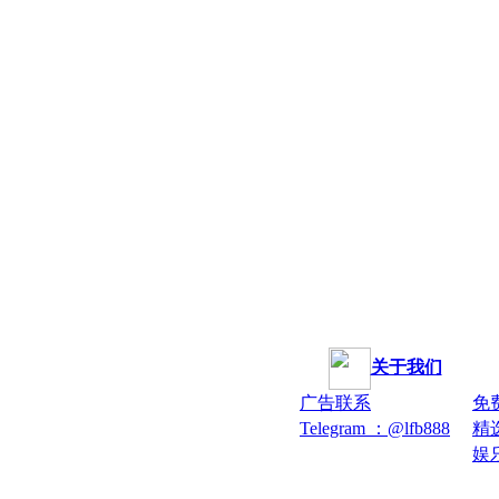
关于我们
广告联系
免
Telegram ：@lfb888
精
娱