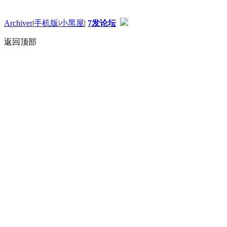
Archiver
|
手机版
|
小黑屋
|
7发论坛
返回顶部