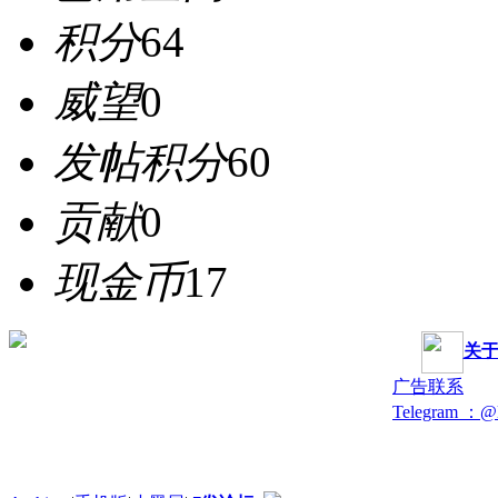
积分
64
威望
0
发帖积分
60
贡献
0
现金币
17
关
广告联系
Telegram ：@