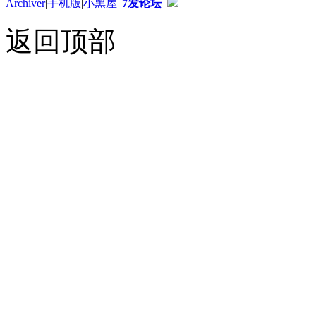
Archiver
|
手机版
|
小黑屋
|
7发论坛
返回顶部