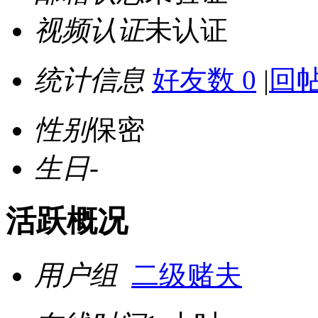
视频认证
未认证
统计信息
好友数 0
|
回帖
性别
保密
生日
-
活跃概况
用户组
二级赌夫