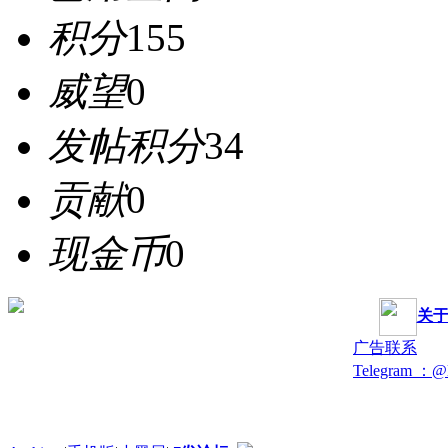
积分
155
威望
0
发帖积分
34
贡献
0
现金币
0
关
广告联系
Telegram ：@