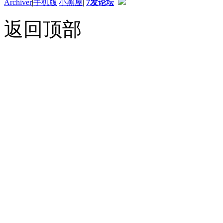
Archiver
|
手机版
|
小黑屋
|
7发论坛
返回顶部