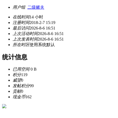
用户组
二级赌夫
在线时间
14 小时
注册时间
2018-2-7 15:19
最后访问
2026-8-6 16:51
上次活动时间
2026-8-6 16:51
上次发表时间
2026-8-6 16:51
所在时区
使用系统默认
统计信息
已用空间
0 B
积分
119
威望
0
发帖积分
99
贡献
0
现金币
162