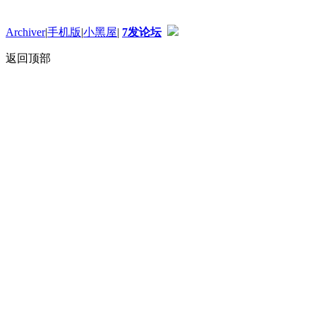
Archiver
|
手机版
|
小黑屋
|
7发论坛
返回顶部