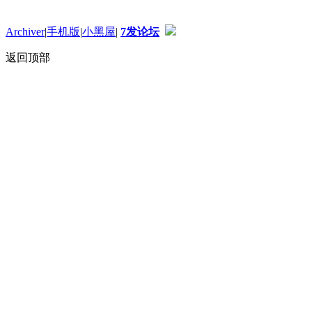
Archiver
|
手机版
|
小黑屋
|
7发论坛
返回顶部