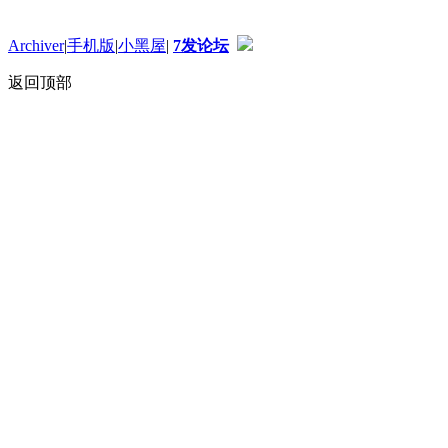
Archiver
|
手机版
|
小黑屋
|
7发论坛
返回顶部