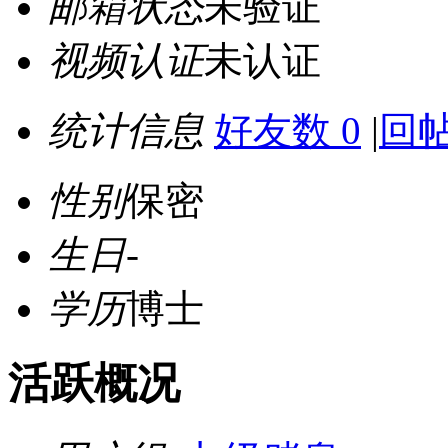
邮箱状态
未验证
视频认证
未认证
统计信息
好友数 0
|
回帖
性别
保密
生日
-
学历
博士
活跃概况