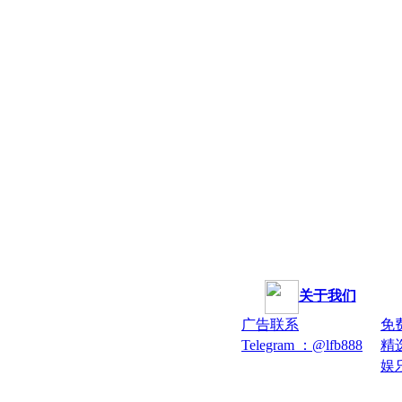
关于我们
广告联系
免
Telegram ：@lfb888
精
娱