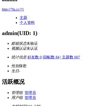
http://7fa.cc/?1
主题
个人资料
admin
(UID: 1)
邮箱状态
未验证
视频认证
未认证
统计信息
好友数 0
|
回帖数 84
|
主题数 607
性别
保密
生日
-
活跃概况
管理组
管理员
用户组
管理员