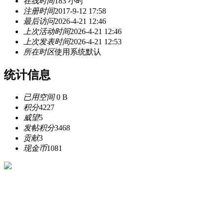
在线时间
183 小时
注册时间
2017-9-12 17:58
最后访问
2026-4-21 12:46
上次活动时间
2026-4-21 12:46
上次发表时间
2026-4-21 12:53
所在时区
使用系统默认
统计信息
已用空间
0 B
积分
4227
威望
5
发帖积分
3468
贡献
3
现金币
1081