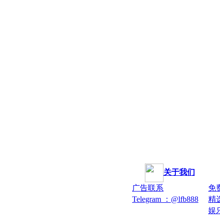
关于我们
广告联系
免
Telegram ：@lfb888
精
娱