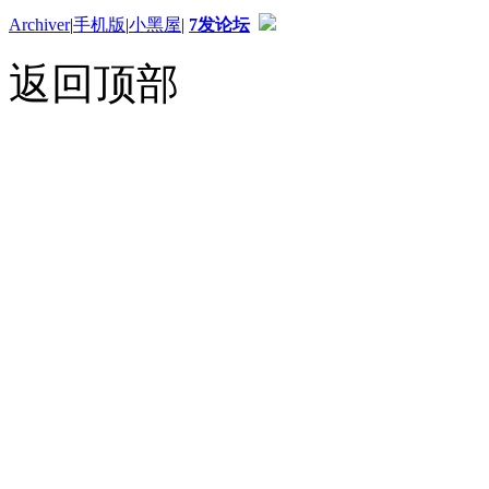
Archiver
|
手机版
|
小黑屋
|
7发论坛
返回顶部