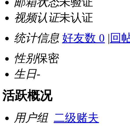
邮箱状态
未验证
视频认证
未认证
统计信息
好友数 0
|
回帖
性别
保密
生日
-
活跃概况
用户组
二级赌夫