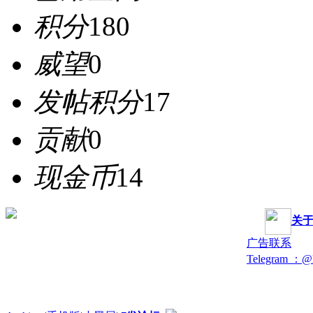
积分
180
威望
0
发帖积分
17
贡献
0
现金币
14
关
广告联系
Telegram ：@