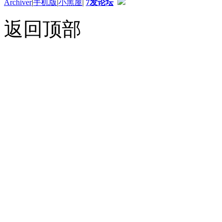
Archiver
|
手机版
|
小黑屋
|
7发论坛
返回顶部