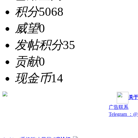
积分
5068
威望
0
发帖积分
35
贡献
0
现金币
14
关
广告联系
Telegram ：@