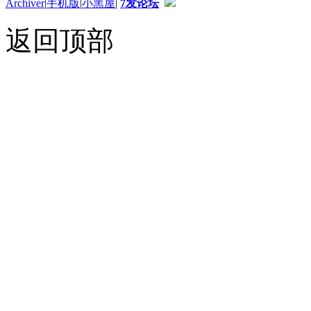
Archiver
|
手机版
|
小黑屋
|
7发论坛
返回顶部