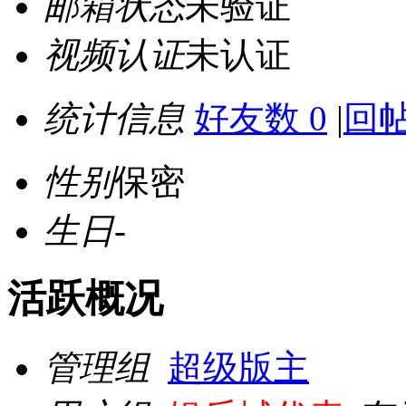
邮箱状态
未验证
视频认证
未认证
统计信息
好友数 0
|
回帖
性别
保密
生日
-
活跃概况
管理组
超级版主