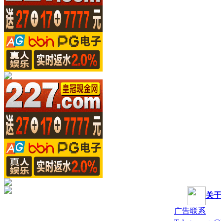
关
广告联系