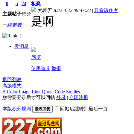
0
5
24
板凳
发表于 2022-4-22 09:47:22
|
只看该作者
主题
帖子
积分
是啊
一级赌者
发消息
回复
使用道具
举报
返回列表
高级模式
B
Color
Image
Link
Quote
Code
Smilies
您需要登录后才可以回帖
登录
|
立即注册
本版积分规则
回帖后跳转到最后一页
发表回复