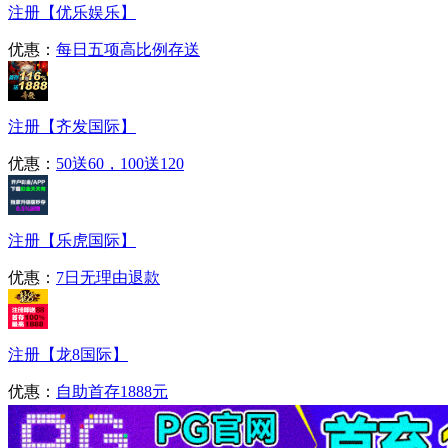
注册
【优乐娱乐】
优惠：
每日五项高比例存送
注册
【齐发国际】
优惠：
50送60，100送120
注册
【乐虎国际】
优惠：
7日无理由退款
注册
【龙8国际】
优惠：
自助首存1888元