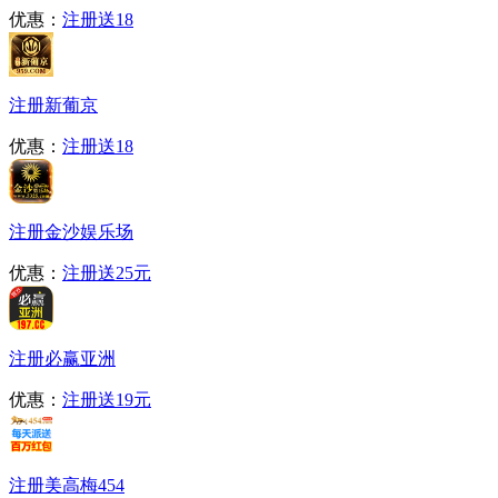
优惠：
注册送18
注册
新葡京
优惠：
注册送18
注册
金沙娱乐场
优惠：
注册送25元
注册
必赢亚洲
优惠：
注册送19元
注册
美高梅454