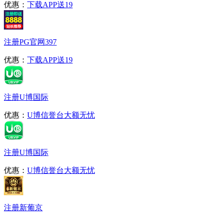
优惠：
下载APP送19
注册
PG官网397
优惠：
下载APP送19
注册
U博国际
优惠：
U博信誉台大额无忧
注册
U博国际
优惠：
U博信誉台大额无忧
注册
新葡京