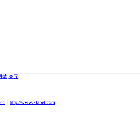
回馈
38元
.cc
丨
http://www.7fabet.com