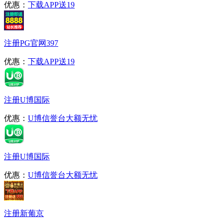
优惠：
下载APP送19
注册
PG官网397
优惠：
下载APP送19
注册
U博国际
优惠：
U博信誉台大额无忧
注册
U博国际
优惠：
U博信誉台大额无忧
注册
新葡京