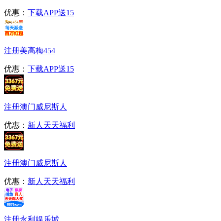
优惠：
下载APP送15
注册
美高梅454
优惠：
下载APP送15
注册
澳门威尼斯人
优惠：
新人天天福利
注册
澳门威尼斯人
优惠：
新人天天福利
注册
永利娱乐城