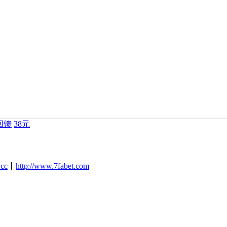
回馈
38元
.cc
丨
http://www.7fabet.com