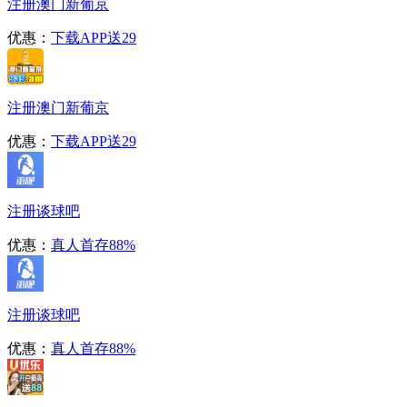
注册
澳门新葡京
优惠：
下载APP送29
注册
澳门新葡京
优惠：
下载APP送29
注册
谈球吧
优惠：
真人首存88%
注册
谈球吧
优惠：
真人首存88%