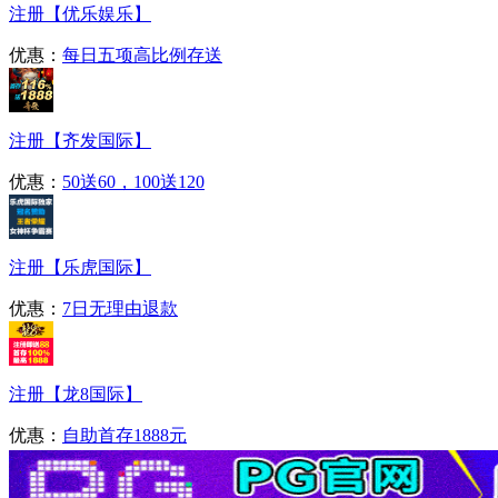
注册
【优乐娱乐】
优惠：
每日五项高比例存送
注册
【齐发国际】
优惠：
50送60，100送120
注册
【乐虎国际】
优惠：
7日无理由退款
注册
【龙8国际】
优惠：
自助首存1888元