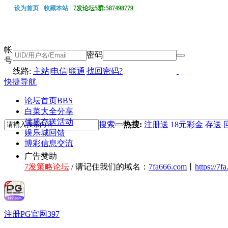
设为首页
收藏本站
7发论坛5群:587498779
帐
密码
号
线路:
主站
|
电信
|
联通
找回密码?
快捷导航
论坛首页
BBS
白菜大全分享
优质存送活动
搜索
热搜:
注册送
18元彩金
存送
娱乐城回馈
博彩信息交流
广告赞助
7发策略论坛
/ 请记住我们的域名：
7fa666.com
丨
https://7fa
注册
PG官网397