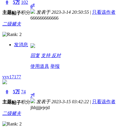
0
5万
102
#
6
发表于 2023-3-14 20:50:55
|
只看该作者
主题
积分
帖子
666666666666
二级赌夫
发消息
回复
支持
反对
使用道具
举报
vvv17177
0
5万
74
#
7
发表于 2023-3-15 03:42:22
|
只看该作者
主题
积分
帖子
jhhjjjjejejd
二级赌夫