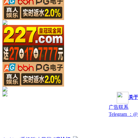
关
广告联系
Telegram ：@