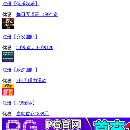
注册
【优乐娱乐】
优惠：
每日五项高比例存送
注册
【齐发国际】
优惠：
50送60，100送120
注册
【乐虎国际】
优惠：
7日无理由退款
注册
【龙8国际】
优惠：
自助首存1888元