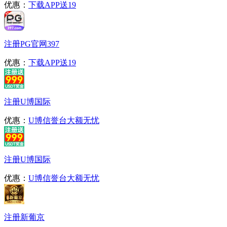
优惠：
下载APP送19
注册
PG官网397
优惠：
下载APP送19
注册
U博国际
优惠：
U博信誉台大额无忧
注册
U博国际
优惠：
U博信誉台大额无忧
注册
新葡京