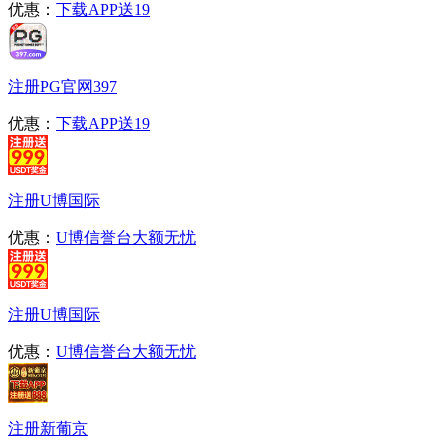
优惠：
下载APP送19
注册
PG官网397
优惠：
下载APP送19
注册
U博国际
优惠：
U博信誉台大额无忧
注册
U博国际
优惠：
U博信誉台大额无忧
注册
新葡京