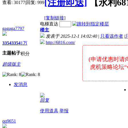
[注册即送]
【永利68
查看:
30177
|
回复:
999
[复制链接]
电梯直达
gagaga7797
楼主
发表于 2025-12-1 14:02:40
|
只看该作者
|
http://6816.com/
3354
3354
1万
主题
帖子
积分
(申请优惠时请
超级版主
虎机策略论坛“www
发消息
回复
使用道具
举报
qq9651