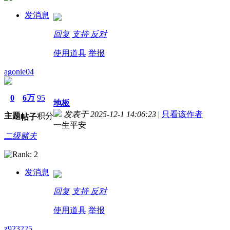
发消息
回复
支持
反对
使用道具
举报
agonie04
0
6万
95
地板
发表于 2025-12-1 14:06:23
|
只看该作者
主题
积分
帖子
一生平安
二级赌夫
发消息
回复
支持
反对
使用道具
举报
z923225