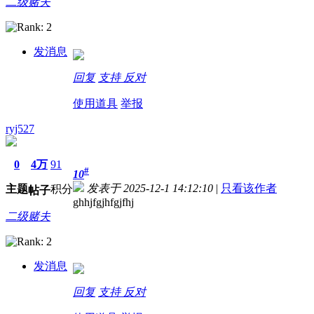
二级赌夫
发消息
回复
支持
反对
使用道具
举报
ryj527
0
4万
91
#
10
发表于 2025-12-1 14:12:10
|
只看该作者
主题
积分
帖子
ghhjfgjhfgjfhj
二级赌夫
发消息
回复
支持
反对