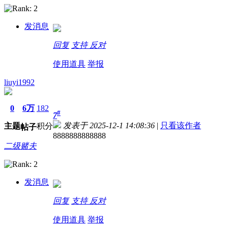
发消息
回复
支持
反对
使用道具
举报
liuyi1992
0
6万
182
#
7
发表于 2025-12-1 14:08:36
|
只看该作者
主题
积分
帖子
8888888888888
二级赌夫
发消息
回复
支持
反对
使用道具
举报