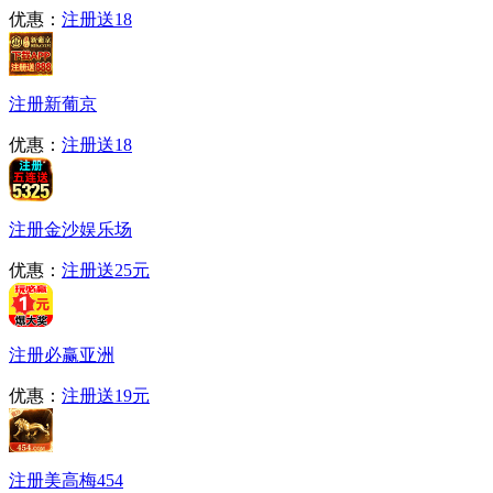
优惠：
注册送18
注册
新葡京
优惠：
注册送18
注册
金沙娱乐场
优惠：
注册送25元
注册
必赢亚洲
优惠：
注册送19元
注册
美高梅454