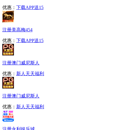
优惠：
下载APP送15
注册
美高梅454
优惠：
下载APP送15
注册
澳门威尼斯人
优惠：
新人天天福利
注册
澳门威尼斯人
优惠：
新人天天福利
注册
永利娱乐城