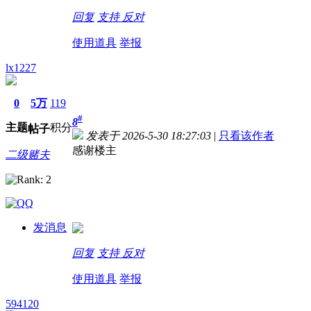
回复
支持
反对
使用道具
举报
lx1227
0
5万
119
#
8
主题
积分
帖子
发表于 2026-5-30 18:27:03
|
只看该作者
感谢楼主
二级赌夫
发消息
回复
支持
反对
使用道具
举报
594120