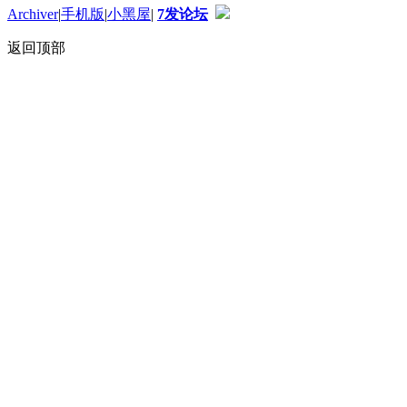
Archiver
|
手机版
|
小黑屋
|
7发论坛
返回顶部