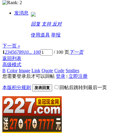
发消息
回复
支持
反对
使用道具
举报
下一页 »
1
2
3
4
5
6
7
8
9
10
... 100
/ 100 页
下一页
返回列表
高级模式
B
Color
Image
Link
Quote
Code
Smilies
您需要登录后才可以回帖
登录
|
立即注册
本版积分规则
回帖后跳转到最后一页
发表回复