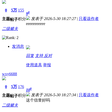
0
5万
155
#
9
发表于 2026-5-30 18:27:27
|
只看该作者
主题
积分
帖子
eeeeeeeeeee
二级赌夫
发消息
回复
支持
反对
使用道具
举报
wxy6688
0
5万
176
#
10
发表于 2026-5-30 18:27:34
|
只看该作者
主题
积分
帖子
这个信誉好吗
二级赌夫