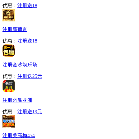
优惠：
注册送18
注册
新葡京
优惠：
注册送18
注册
金沙娱乐场
优惠：
注册送25元
注册
必赢亚洲
优惠：
注册送19元
注册
美高梅454