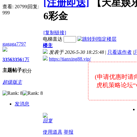
[注册即送]
【天星娱
查看:
20799
|
回复:
999
6彩金
[复制链接]
电梯直达
gagaga7797
楼主
发表于 2026-5-30 18:25:48
|
只看该作者
|
https://tianxing88.vip/
3356
3356
1万
主题
帖子
积分
(申请优惠时请
超级版主
虎机策略论坛“www
发消息
回复
使用道具
举报